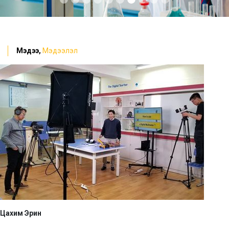
Мэдээ,
Мэдээлэл
Цахим Эрин