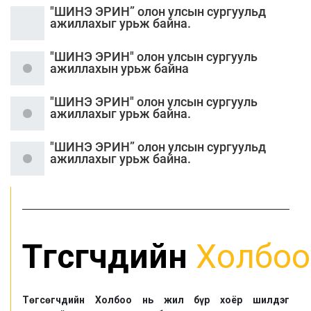
"ШИНЭ ЭРИН” олон улсын сургуульд
ажиллахыг урьж байна.
"ШИНЭ ЭРИН" олон улсын сургууль
ажиллахын урьж байна
"ШИНЭ ЭРИН" олон улсын сургууль
ажиллахыг урьж байна.
"ШИНЭ ЭРИН” олон улсын сургуульд
ажиллахыг урьж байна.
Төгсөгчдийн
Холбоо
Төгсөгчдийн Холбоо нь жил бүр хоёр шилдэг