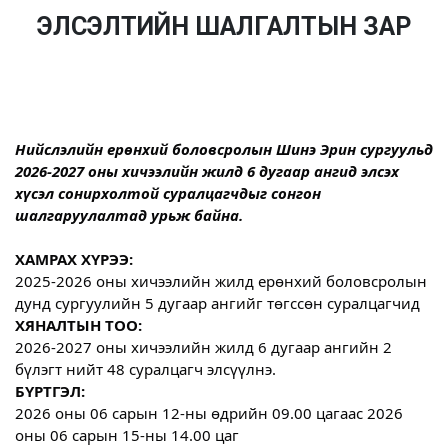
ЭЛСЭЛТИЙН ШАЛГАЛТЫН ЗАР
Нийслэлийн ерөнхий боловсролын Шинэ Эрин сургуульд 
2026-2027 оны хичээлийн жилд 6 дугаар ангид элсэх 
хүсэл сонирхолтой суралцагчдыг сонгон 
шалгаруулалтад урьж байна. 
ХАМРАХ ХҮРЭЭ:
2025-2026 оны хичээлийн жилд ерөнхий боловсролын 
дунд сургуулийн 5 дугаар ангийг төгссөн суралцагчид
ХЯНАЛТЫН ТОО:
2026-2027 оны хичээлийн жилд 6 дугаар ангийн 2 
бүлэгт нийт 48 суралцагч элсүүлнэ.
БҮРТГЭЛ:
2026 оны 06 сарын 12-ны өдрийн 09.00 цагаас 2026 
оны 06 сарын 15-ны 14.00 цаг 