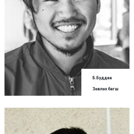
Б.Буддаа
Зөвлөх багш