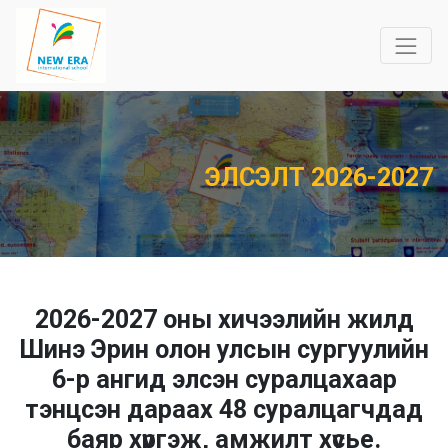
ЭЛСЭЛТ 2026-2027
2026-2027 оны хичээлийн жилд
Шинэ Эрин олон улсын сургуулийн
6-р ангид элсэн суралцахаар
тэнцсэн дараах 48 суралцагчдад
баяр хүргэж, амжилт хүсье.