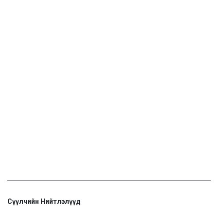
Сүүлчийн Нийтлэлүүд