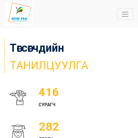
Төгсөгчдийн
ТАНИЛЦУУЛГА
416
СУРАГЧ
282